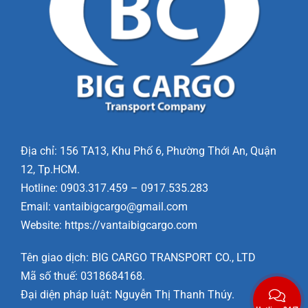
Địa chỉ: 156 TA13, Khu Phố 6, Phường Thới An, Quận
12, Tp.HCM.
Hotline: 0903.317.459 – 0917.535.283
Email: vantaibigcargo@gmail.com
Website: https://vantaibigcargo.com
Tên giao dịch: BIG CARGO TRANSPORT CO., LTD
Mã số thuế: 0318684168.
Đại diện pháp luật: Nguyễn Thị Thanh Thúy.