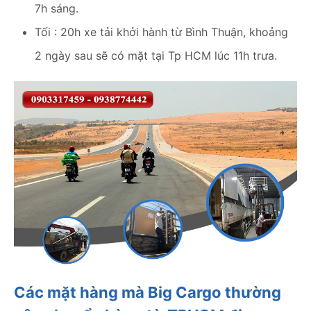
7h sáng.
Tối : 20h xe tải khởi hành từ Bình Thuận, khoảng
2 ngày sau sẽ có mặt tại Tp HCM lúc 11h trưa.
Các mặt hàng mà Big Cargo thường