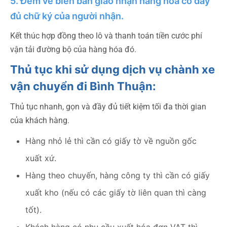
5. Đem về biên bản giao nhận hàng hoá có đầy
đủ chữ ký của người nhận.
Kết thúc hợp đồng theo lô và thanh toán tiền cước phí
vận tải đường bộ của hàng hóa đó.
Thủ tục khi sử dụng dịch vụ chành xe
vận chuyển đi Bình Thuận:
Thủ tục nhanh, gọn và đầy đủ tiết kiệm tối đa thời gian
của khách hàng.
Hàng nhỏ lẻ thì cần có giấy tờ về nguồn gốc
xuất xứ.
Hàng theo chuyến, hàng công ty thì cần có giấy
xuất kho (nếu có các giấy tờ liên quan thì càng
tốt).
Khách hàng có nhu cầu xuất hóa đơn VAT thì