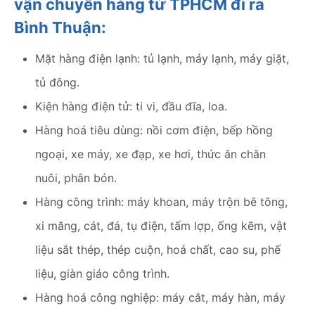
vận chuyển hàng từ TPHCM đi ra
Bình Thuận:
Mặt hàng điện lạnh: tủ lạnh, máy lạnh, máy giặt,
tủ đông.
Kiện hàng điện tử: ti vi, đầu đĩa, loa.
Hàng hoá tiêu dùng: nồi cơm điện, bếp hồng
ngoại, xe máy, xe đạp, xe hơi, thức ăn chăn
nuôi, phân bón.
Hàng công trình: máy khoan, máy trộn bê tông,
xi măng, cát, đá, tụ điện, tấm lợp, ống kẽm, vật
liệu sắt thép, thép cuộn, hoá chất, cao su, phế
liệu, giàn giáo công trình.
Hàng hoá công nghiệp: máy cắt, máy hàn, máy