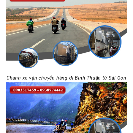
Chành xe vận chuyển hàng đi Bình Thuận từ Sài Gòn