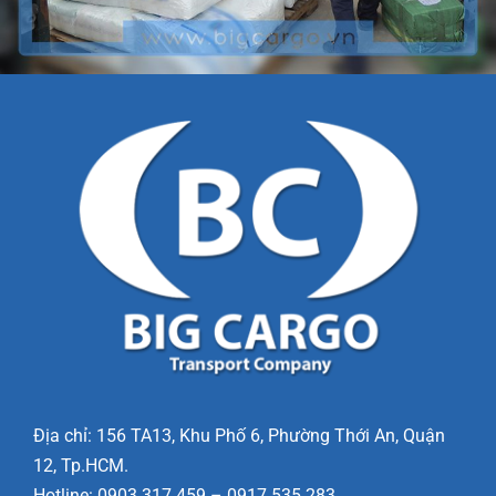
Địa chỉ: 156 TA13, Khu Phố 6, Phường Thới An, Quận
12, Tp.HCM.
Hotline: 0903.317.459 – 0917.535.283