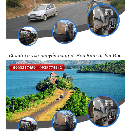
Chành xe vận chuyển hàng đi Hòa Bình từ Sài Gòn