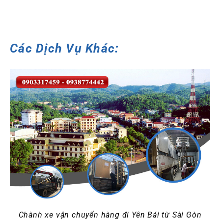
Các Dịch Vụ Khác:
Chành xe vận chuyển hàng đi Yên Bái từ Sài Gòn