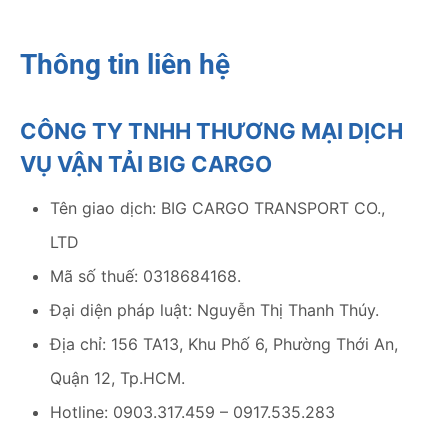
Thông tin liên hệ
CÔNG TY TNHH THƯƠNG MẠI DỊCH
VỤ VẬN TẢI BIG CARGO
Tên giao dịch: BIG CARGO TRANSPORT CO.,
LTD
Mã số thuế: 0318684168.
Đại diện pháp luật: Nguyễn Thị Thanh Thúy.
Địa chỉ: 156 TA13, Khu Phố 6, Phường Thới An,
Quận 12, Tp.HCM.
Hotline: 0903.317.459 – 0917.535.283