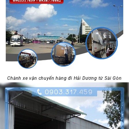
Chành xe vận chuyển hàng đi Hải Dương từ Sài Gòn