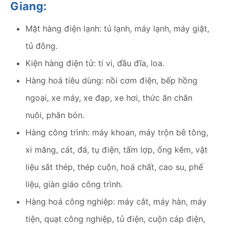
Giang:
Mặt hàng điện lạnh: tủ lạnh, máy lạnh, máy giặt,
tủ đông.
Kiện hàng điện tử: ti vi, đầu đĩa, loa.
Hàng hoá tiêu dùng: nồi cơm điện, bếp hồng
ngoại, xe máy, xe đạp, xe hơi, thức ăn chăn
nuôi, phân bón.
Hàng công trình: máy khoan, máy trộn bê tông,
xi măng, cát, đá, tụ điện, tấm lợp, ống kẽm, vật
liệu sắt thép, thép cuộn, hoá chất, cao su, phế
liệu, giàn giáo công trình.
Hàng hoá công nghiệp: máy cắt, máy hàn, máy
tiện, quạt công nghiệp, tủ điện, cuộn cáp điện,