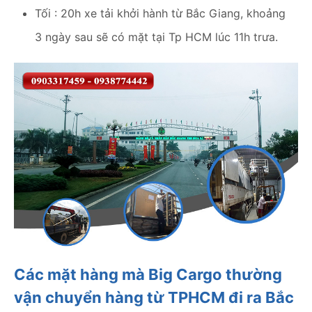
Tối : 20h xe tải khởi hành từ Bắc Giang, khoảng
3 ngày sau sẽ có mặt tại Tp HCM lúc 11h trưa.
Các mặt hàng mà Big Cargo thường
vận chuyển hàng từ TPHCM đi ra Bắc